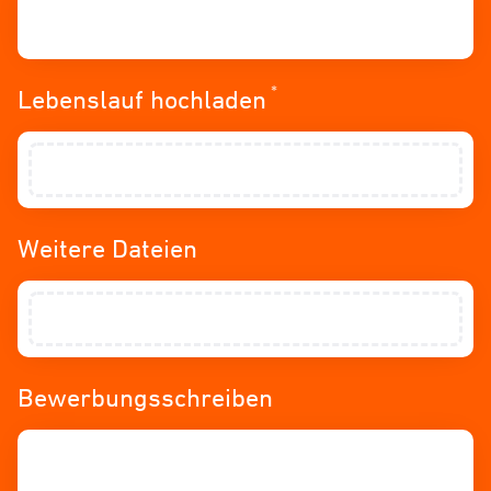
*
Erforderlich
Lebenslauf hochladen
Weitere Dateien
Bewerbungsschreiben