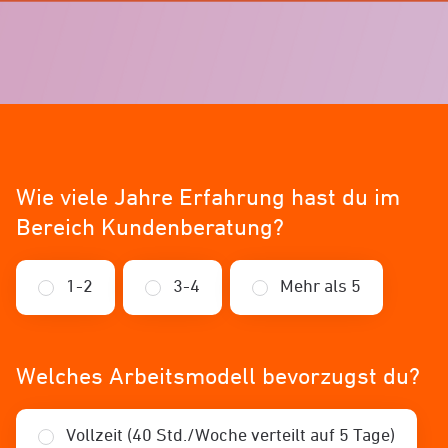
Wie viele Jahre Erfahrung hast du im
Bereich Kundenberatung?
1-2
3-4
Mehr als 5
Welches Arbeitsmodell bevorzugst du?
Vollzeit (40 Std./Woche verteilt auf 5 Tage)