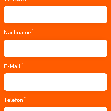
*
Erforderlich
Nachname
*
Erforderlich
E-Mail
*
Erforderlich
Telefon