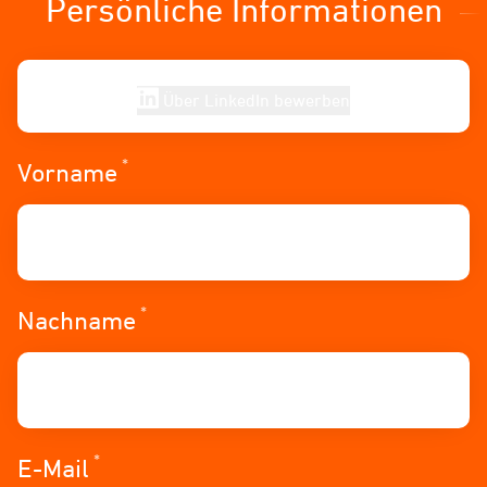
Persönliche Informationen
Über LinkedIn bewerben
*
Erforderlich
Vorname
*
Erforderlich
Nachname
*
Erforderlich
E-Mail