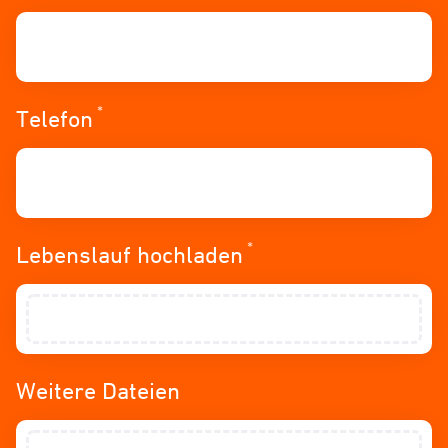
*
Erforderlich
Telefon
*
Erforderlich
Lebenslauf hochladen
Weitere Dateien