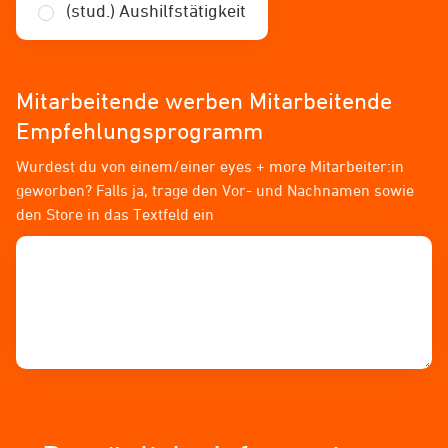
(stud.) Aushilfstätigkeit
Mitarbeitende werben Mitarbeitende
Empfehlungsprogramm
Wurdest du von einem/einer eyes + more Mitarbeiter:in
geworben? Falls ja, trage den Vor- und Nachnamen sowie
den Store in das Textfeld ein