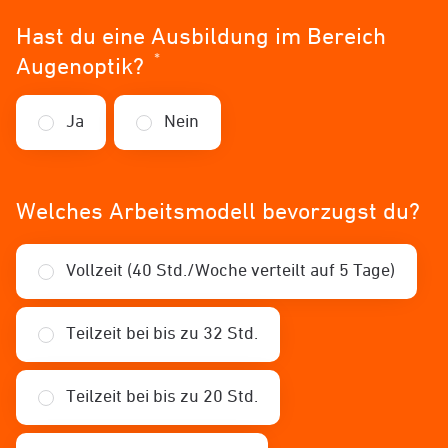
Hast du eine Ausbildung im Bereich
*
Erforderlich
Augenoptik?
Ja
Nein
Welches Arbeitsmodell bevorzugst du?
Vollzeit (40 Std./Woche verteilt auf 5 Tage)
Teilzeit bei bis zu 32 Std.
Teilzeit bei bis zu 20 Std.