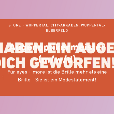
STORE
·
WUPPERTAL, CITY-ARKADEN, WUPPERTAL-
ELBERFELD
Augenoptikermeister
(m/w/d)
Für eyes + more ist die Brille mehr als eine
Brille - Sie ist ein Modestatement!