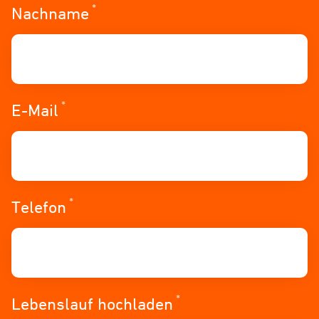
*
Erforderlich
Nachname
*
Erforderlich
E-Mail
*
Erforderlich
Telefon
*
Erforderlich
Lebenslauf hochladen