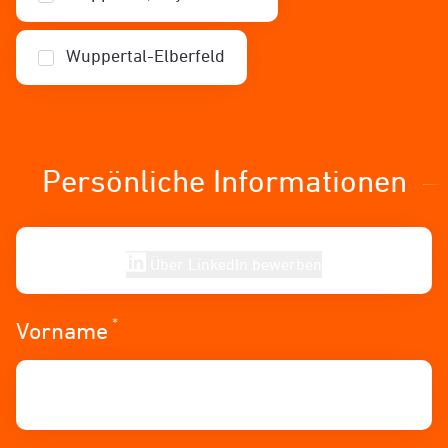
Wuppertal-Elberfeld
Persönliche Informationen
Über LinkedIn bewerben
*
Erforderlich
Vorname